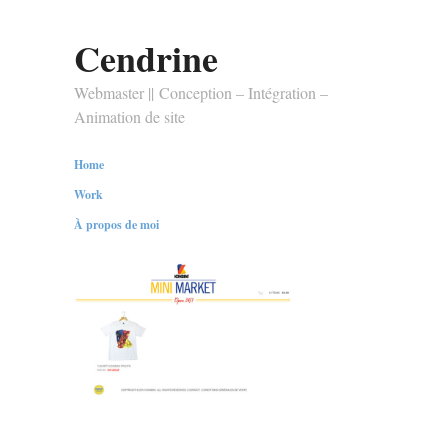
Cendrine
Webmaster || Conception – Intégration –
Animation de site
Home
Work
À propos de moi