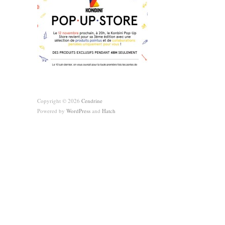
Copyright © 2026
Cendrine
Powered by
WordPress
and
Hatch