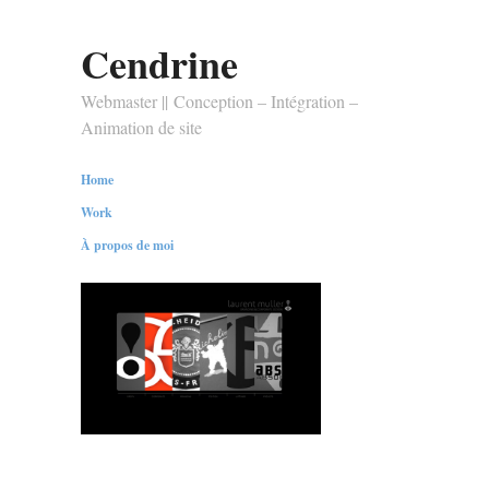
Cendrine
Webmaster || Conception – Intégration –
Animation de site
Home
Work
À propos de moi