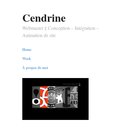
Cendrine
Webmaster || Conception – Intégration –
Animation de site
Home
Work
À propos de moi