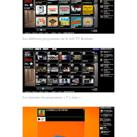
Les différents programmes de la web TV Konbini.
Les épisodes du programme « J’y étais ».