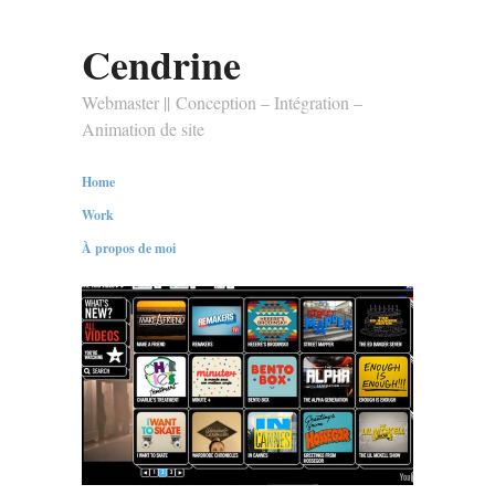
Cendrine
Webmaster || Conception – Intégration –
Animation de site
Home
Work
À propos de moi